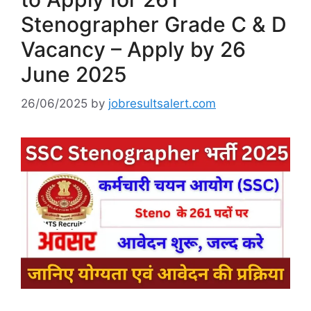
Stenographer Grade C & D
Vacancy – Apply by 26
June 2025
26/06/2025
by
jobresultsalert.com