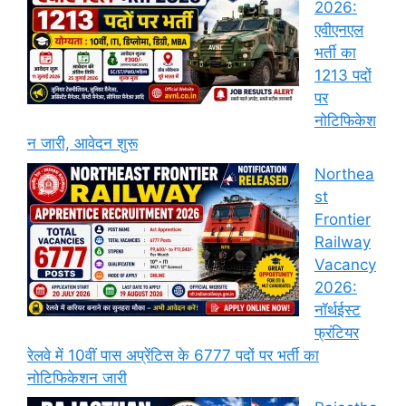
2026:
एवीएनएल
भर्ती का
1213 पदों
पर
नोटिफिकेश
न जारी, आवेदन शुरू
Northea
st
Frontier
Railway
Vacancy
2026:
नॉर्थईस्ट
फ्रंटियर
रेलवे में 10वीं पास अप्रेंटिस के 6777 पदों पर भर्ती का
नोटिफिकेशन जारी