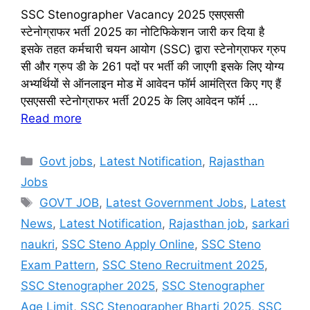
SSC Stenographer Vacancy 2025 एसएससी
स्टेनोग्राफर भर्ती 2025 का नोटिफिकेशन जारी कर दिया है
इसके तहत कर्मचारी चयन आयोग (SSC) द्वारा स्टेनोग्राफर ग्रुप
सी और ग्रुप डी के 261 पदों पर भर्ती की जाएगी इसके लिए योग्य
अभ्यर्थियों से ऑनलाइन मोड में आवेदन फॉर्म आमंत्रित किए गए हैं
एसएससी स्टेनोग्राफर भर्ती 2025 के लिए आवेदन फॉर्म …
Read more
Categories
Govt jobs
,
Latest Notification
,
Rajasthan
Jobs
Tags
GOVT JOB
,
Latest Government Jobs
,
Latest
News
,
Latest Notification
,
Rajasthan job
,
sarkari
naukri
,
SSC Steno Apply Online
,
SSC Steno
Exam Pattern
,
SSC Steno Recruitment 2025
,
SSC Stenographer 2025
,
SSC Stenographer
Age Limit
,
SSC Stenographer Bharti 2025
,
SSC