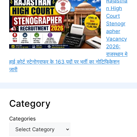
Rajastha
n High
Court
Stenogr
apher
Vacancy
2026:
राजस्थान मे
हाई कोर्ट स्टेनोग्राफर के 163 पदों पर भर्ती का नोटिफिकेशन
जारी
Category
Categories