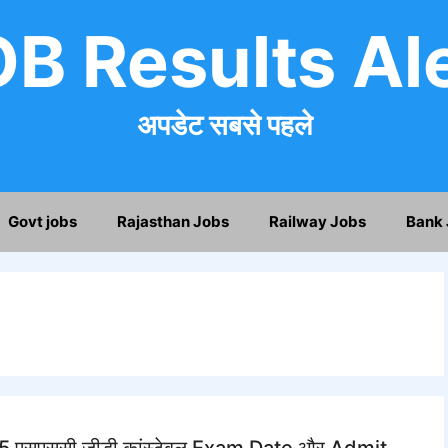
B Results Al
अपडेट सबसे पहले
Govt jobs
Rajasthan Jobs
Railway Jobs
Bank 
एसएससी जीडी कांस्टेबल Exam Date और Admit