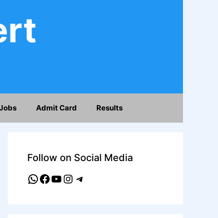
ert
Jobs
Admit Card
Results
Follow on Social Media
WhatsApp
Facebook
YouTube
Instagram
Telegram