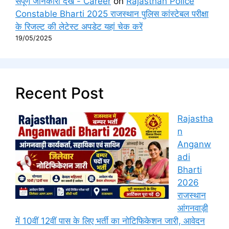
संपूर्ण जानकारी देखें - Career
on
Rajasthan Police
Constable Bharti 2025 राजस्थान पुलिस कांस्टेबल परीक्षा
के रिजल्ट की लेटेस्ट अपडेट यहां चेक करें
19/05/2025
Recent Post
Rajastha
n
Anganw
adi
Bharti
2026
राजस्थान
आंगनवाड़ी
में 10वीं 12वीं पास के लिए भर्ती का नोटिफिकेशन जारी, आवेदन