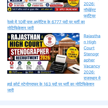
2026:
नॉर्थईस्ट
फ्रंटियर
रेलवे में 10वीं पास अप्रेंटिस के 6777 पदों पर भर्ती का
नोटिफिकेशन जारी
Rajastha
n High
Court
Stenogr
apher
Vacancy
2026:
राजस्थान मे
हाई कोर्ट स्टेनोग्राफर के 163 पदों पर भर्ती का नोटिफिकेशन
जारी