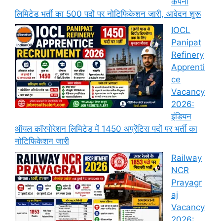
कंपनी
लिमिटेड भर्ती का 500 पदों पर नोटिफिकेशन जारी, आवेदन शुरू
IOCL
Panipat
Refinery
Apprenti
ce
Vacancy
2026:
इंडियन
ऑयल कॉरपोरेशन लिमिटेड में 1450 अप्रेंटिस पदों पर भर्ती का
नोटिफिकेशन जारी
Railway
NCR
Prayagr
aj
Vacancy
2026: