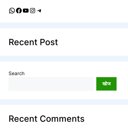
WhatsApp
Facebook
YouTube
Instagram
Telegram
Recent Post
Search
खोज
Recent Comments