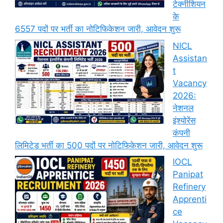
टेक्नीशियन
के
6557 पदों पर भर्ती का नोटिफिकेशन जारी, आवेदन शुरू
NICL
Assistan
t
Vacancy
2026:
नेशनल
इंश्योरेंस
कंपनी
लिमिटेड भर्ती का 500 पदों पर नोटिफिकेशन जारी, आवेदन शुरू
IOCL
Panipat
Refinery
Apprenti
ce