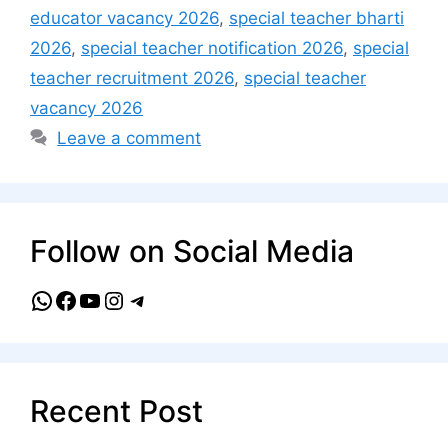
educator vacancy 2026
,
special teacher bharti
2026
,
special teacher notification 2026
,
special
teacher recruitment 2026
,
special teacher
vacancy 2026
Leave a comment
Follow on Social Media
WhatsApp
Facebook
YouTube
Instagram
Telegram
Recent Post