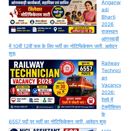
Anganw
adi
Bharti
2026
राजस्थान
आंगनवाड़ी
में 10वीं 12वीं पास के लिए भर्ती का नोटिफिकेशन जारी, आवेदन
शुरू
Railway
Technici
an
Vacancy
2026:
रेलवे में
टेक्नीशियन
के
6557 पदों पर भर्ती का नोटिफिकेशन जारी, आवेदन शुरू