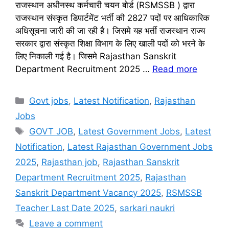
राजस्थान अधीनस्थ कर्मचारी चयन बोर्ड (RSMSSB ) द्वारा
राजस्थान संस्कृत डिपार्टमेंट भर्ती की 2827 पदों पर आधिकारिक
अधिसूचना जारी की जा रही है। जिसमे यह भर्ती राजस्थान राज्य
सरकार द्वारा संस्कृत शिक्षा विभाग के लिए खाली पदों को भरने के
लिए निकाली गई है। जिसमे Rajasthan Sanskrit
Department Recruitment 2025 …
Read more
Categories
Govt jobs
,
Latest Notification
,
Rajasthan
Jobs
Tags
GOVT JOB
,
Latest Government Jobs
,
Latest
Notification
,
Latest Rajasthan Government Jobs
2025
,
Rajasthan job
,
Rajasthan Sanskrit
Department Recruitment 2025
,
Rajasthan
Sanskrit Department Vacancy 2025
,
RSMSSB
Teacher Last Date 2025
,
sarkari naukri
Leave a comment