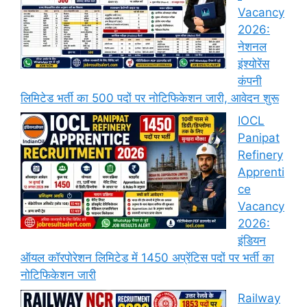
Vacancy
2026:
नेशनल
इंश्योरेंस
कंपनी
लिमिटेड भर्ती का 500 पदों पर नोटिफिकेशन जारी, आवेदन शुरू
IOCL
Panipat
Refinery
Apprenti
ce
Vacancy
2026:
इंडियन
ऑयल कॉरपोरेशन लिमिटेड में 1450 अप्रेंटिस पदों पर भर्ती का
नोटिफिकेशन जारी
Railway