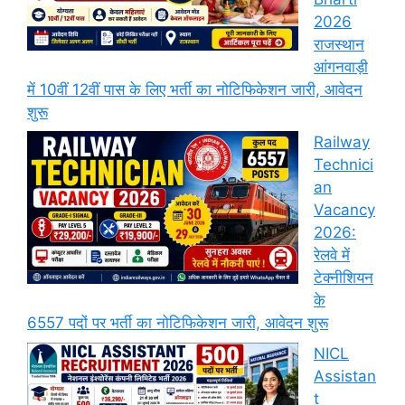
2026
राजस्थान
आंगनवाड़ी
में 10वीं 12वीं पास के लिए भर्ती का नोटिफिकेशन जारी, आवेदन
शुरू
Railway
Technici
an
Vacancy
2026:
रेलवे में
टेक्नीशियन
के
6557 पदों पर भर्ती का नोटिफिकेशन जारी, आवेदन शुरू
NICL
Assistan
t