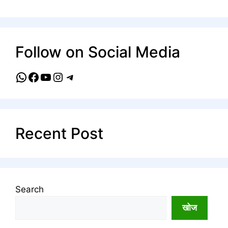
Follow on Social Media
WhatsApp
Facebook
YouTube
Instagram
Telegram
Recent Post
Search
खोज