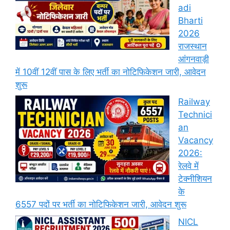
adi
Bharti
2026
राजस्थान
आंगनवाड़ी
में 10वीं 12वीं पास के लिए भर्ती का नोटिफिकेशन जारी, आवेदन
शुरू
Railway
Technici
an
Vacancy
2026:
रेलवे में
टेक्नीशियन
के
6557 पदों पर भर्ती का नोटिफिकेशन जारी, आवेदन शुरू
NICL