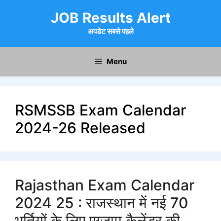
Skip
JOB Results Alert
to
content
अपडेट सबसे पहले
Menu
RSMSSB Exam Calendar
2024-26 Released
Rajasthan Exam Calendar
2024 25 : राजस्थान में नई 70
भर्तियों के लिए एग्जाम कैलेंडर की