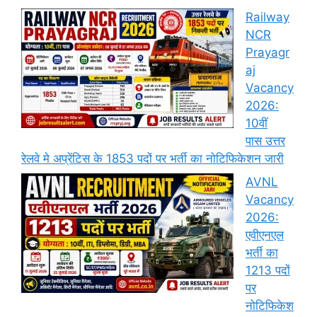
Railway
NCR
Prayagr
aj
Vacancy
2026:
10वीं
पास उत्तर
रेलवे मे अप्रेंटिस के 1853 पदों पर भर्ती का नोटिफिकेशन जारी
AVNL
Vacancy
2026:
एवीएनएल
भर्ती का
1213 पदों
पर
नोटिफिकेश