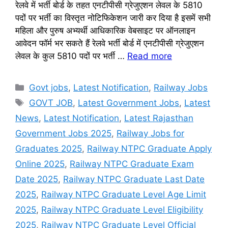
रेलवे में भर्ती बोर्ड के तहत एनटीपीसी ग्रेजुएशन लेवल के 5810
पदों पर भर्ती का विस्तृत नोटिफिकेशन जारी कर दिया है इसमें सभी
महिला और पुरुष अभ्यर्थी आधिकारिक वेबसाइट पर ऑनलाइन
आवेदन फॉर्म भर सकते हैं रेलवे भर्ती बोर्ड में एनटीपीसी ग्रेजुएशन
लेवल के कुल 5810 पदों पर भर्ती …
Read more
Categories
Govt jobs
,
Latest Notification
,
Railway Jobs
Tags
GOVT JOB
,
Latest Government Jobs
,
Latest
News
,
Latest Notification
,
Latest Rajasthan
Government Jobs 2025
,
Railway Jobs for
Graduates 2025
,
Railway NTPC Graduate Apply
Online 2025
,
Railway NTPC Graduate Exam
Date 2025
,
Railway NTPC Graduate Last Date
2025
,
Railway NTPC Graduate Level Age Limit
2025
,
Railway NTPC Graduate Level Eligibility
2025
,
Railway NTPC Graduate Level Official