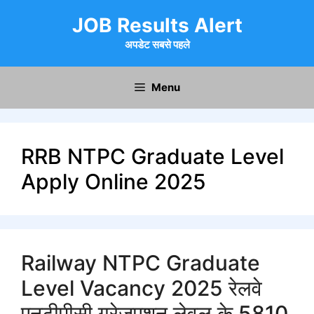
Skip
JOB Results Alert
to
content
अपडेट सबसे पहले
Menu
RRB NTPC Graduate Level
Apply Online 2025
Railway NTPC Graduate
Level Vacancy 2025 रेलवे
एनटीपीसी ग्रेजुएशन लेवल के 5810