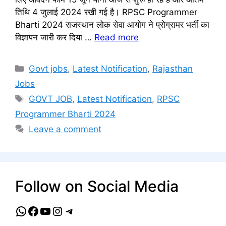
तिथि 4 जुलाई 2024 रखी गई है। RPSC Programmer
Bharti 2024 राजस्थान लोक सेवा आयोग ने प्रोग्रामर भर्ती का
विज्ञापन जारी कर दिया …
Read more
Categories
Govt jobs
,
Latest Notification
,
Rajasthan
Jobs
Tags
GOVT JOB
,
Latest Notification
,
RPSC
Programmer Bharti 2024
Leave a comment
Follow on Social Media
WhatsApp
Facebook
YouTube
Instagram
Telegram