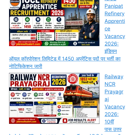
Panipat
Refinery
Apprenti
ce
Vacancy
2026:
इंडियन
ऑयल कॉरपोरेशन लिमिटेड में 1450 अप्रेंटिस पदों पर भर्ती का
नोटिफिकेशन जारी
Railway
NCR
Prayagr
aj
Vacancy
2026:
10वीं
पास उत्तर