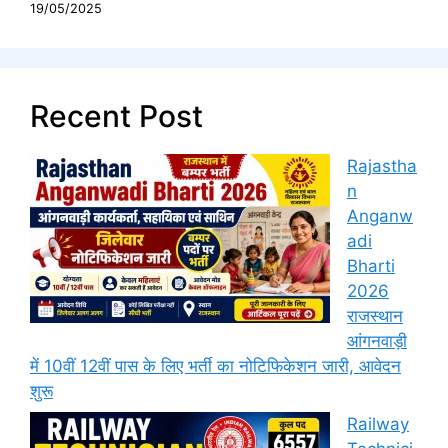
19/05/2025
Recent Post
Rajastha
n
Anganw
adi
Bharti
2026
राजस्थान
आंगनवाड़ी
में 10वीं 12वीं पास के लिए भर्ती का नोटिफिकेशन जारी, आवेदन
शुरू
Railway