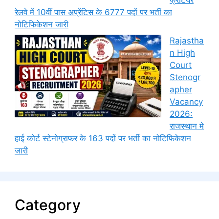
रेलवे में 10वीं पास अप्रेंटिस के 6777 पदों पर भर्ती का
नोटिफिकेशन जारी
Rajastha
n High
Court
Stenogr
apher
Vacancy
2026:
राजस्थान मे
हाई कोर्ट स्टेनोग्राफर के 163 पदों पर भर्ती का नोटिफिकेशन
जारी
Category