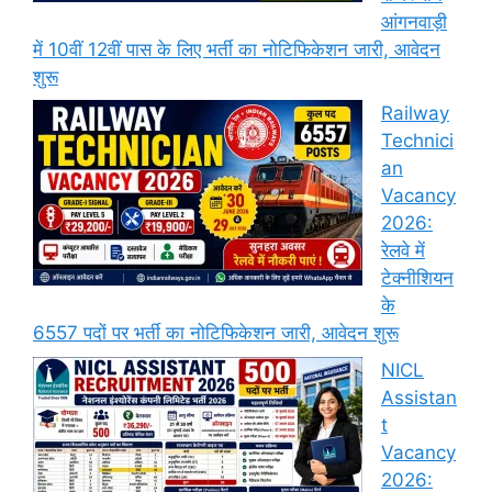
आंगनवाड़ी
में 10वीं 12वीं पास के लिए भर्ती का नोटिफिकेशन जारी, आवेदन
शुरू
Railway
Technici
an
Vacancy
2026:
रेलवे में
टेक्नीशियन
के
6557 पदों पर भर्ती का नोटिफिकेशन जारी, आवेदन शुरू
NICL
Assistan
t
Vacancy
2026: