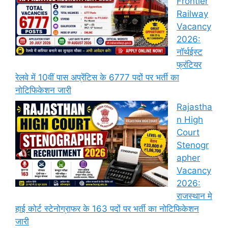
Frontier
Railway
Vacancy
2026:
नॉर्थईस्ट
फ्रंटियर
रेलवे में 10वीं पास अप्रेंटिस के 6777 पदों पर भर्ती का
नोटिफिकेशन जारी
Rajastha
n High
Court
Stenogr
apher
Vacancy
2026:
राजस्थान मे
हाई कोर्ट स्टेनोग्राफर के 163 पदों पर भर्ती का नोटिफिकेशन
जारी