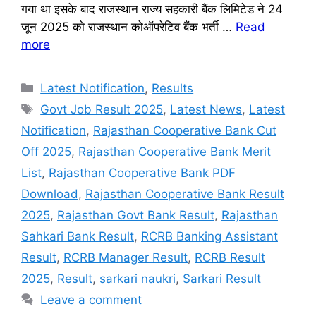
गया था इसके बाद राजस्थान राज्य सहकारी बैंक लिमिटेड ने 24
जून 2025 को राजस्थान कोऑपरेटिव बैंक भर्ती …
Read
more
Categories
Latest Notification
,
Results
Tags
Govt Job Result 2025
,
Latest News
,
Latest
Notification
,
Rajasthan Cooperative Bank Cut
Off 2025
,
Rajasthan Cooperative Bank Merit
List
,
Rajasthan Cooperative Bank PDF
Download
,
Rajasthan Cooperative Bank Result
2025
,
Rajasthan Govt Bank Result
,
Rajasthan
Sahkari Bank Result
,
RCRB Banking Assistant
Result
,
RCRB Manager Result
,
RCRB Result
2025
,
Result
,
sarkari naukri
,
Sarkari Result
Leave a comment