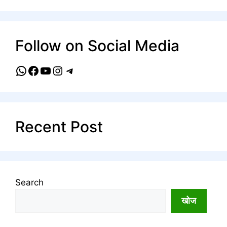
Follow on Social Media
WhatsApp
Facebook
YouTube
Instagram
Telegram
Recent Post
Search
खोज