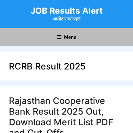
Skip
JOB Results Alert
to
content
अपडेट सबसे पहले
Menu
RCRB Result 2025
Rajasthan Cooperative
Bank Result 2025 Out,
Download Merit List PDF
and Cut-Offs