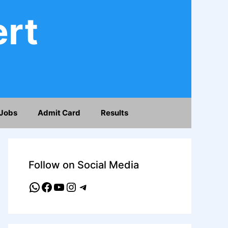
ert
Jobs
Admit Card
Results
Follow on Social Media
WhatsApp
Facebook
YouTube
Instagram
Telegram