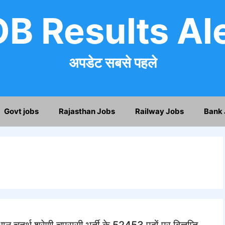
B Results Al
अपडेट सबसे पहले
Govt jobs
Rajasthan Jobs
Railway Jobs
Bank 
्थ श्रेणी चपरासी भर्ती के 52453 पदों पर विज्ञप्ति