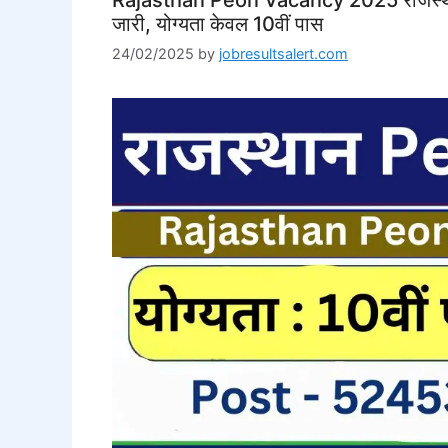
जारी, योग्यता केवल 10वीं पास
24/02/2025
by
jobresultsalert.com