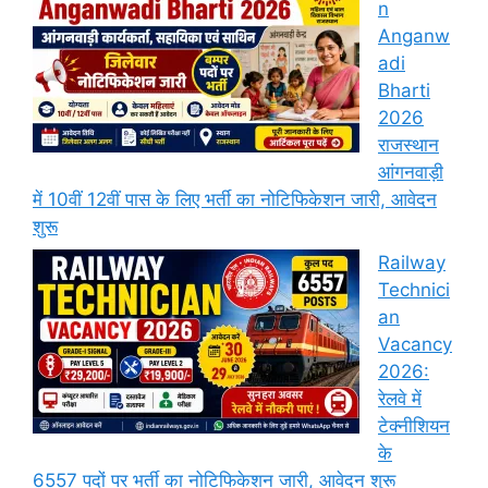
n
Anganw
adi
Bharti
2026
राजस्थान
आंगनवाड़ी
में 10वीं 12वीं पास के लिए भर्ती का नोटिफिकेशन जारी, आवेदन
शुरू
Railway
Technici
an
Vacancy
2026:
रेलवे में
टेक्नीशियन
के
6557 पदों पर भर्ती का नोटिफिकेशन जारी, आवेदन शुरू