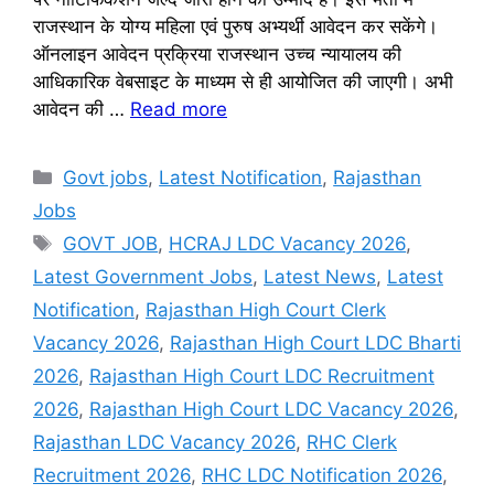
राजस्थान के योग्य महिला एवं पुरुष अभ्यर्थी आवेदन कर सकेंगे।
ऑनलाइन आवेदन प्रक्रिया राजस्थान उच्च न्यायालय की
आधिकारिक वेबसाइट के माध्यम से ही आयोजित की जाएगी। अभी
आवेदन की …
Read more
Categories
Govt jobs
,
Latest Notification
,
Rajasthan
Jobs
Tags
GOVT JOB
,
HCRAJ LDC Vacancy 2026
,
Latest Government Jobs
,
Latest News
,
Latest
Notification
,
Rajasthan High Court Clerk
Vacancy 2026
,
Rajasthan High Court LDC Bharti
2026
,
Rajasthan High Court LDC Recruitment
2026
,
Rajasthan High Court LDC Vacancy 2026
,
Rajasthan LDC Vacancy 2026
,
RHC Clerk
Recruitment 2026
,
RHC LDC Notification 2026
,