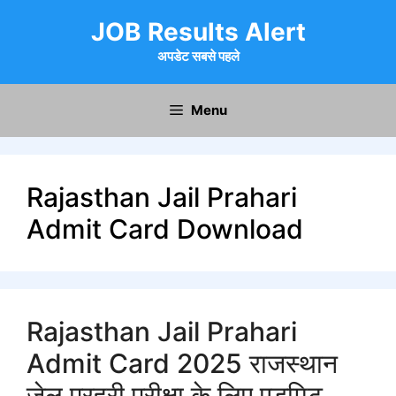
Skip
JOB Results Alert
to
content
अपडेट सबसे पहले
Menu
Rajasthan Jail Prahari
Admit Card Download
Rajasthan Jail Prahari
Admit Card 2025 राजस्थान
जेल प्रहरी परीक्षा के लिए एडमिट