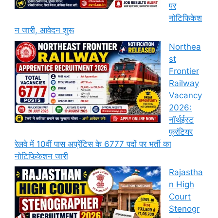
पर
नोटिफिकेश
न जारी, आवेदन शुरू
Northea
st
Frontier
Railway
Vacancy
2026:
नॉर्थईस्ट
फ्रंटियर
रेलवे में 10वीं पास अप्रेंटिस के 6777 पदों पर भर्ती का
नोटिफिकेशन जारी
Rajastha
n High
Court
Stenogr