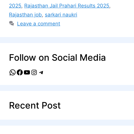
2025
,
Rajasthan Jail Prahari Results 2025
,
Rajasthan job
,
sarkari naukri
Leave a comment
Follow on Social Media
WhatsApp
Facebook
YouTube
Instagram
Telegram
Recent Post