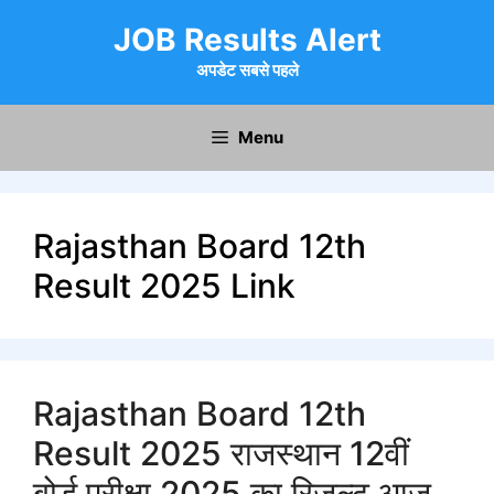
Skip
JOB Results Alert
to
content
अपडेट सबसे पहले
Menu
Rajasthan Board 12th
Result 2025 Link
Rajasthan Board 12th
Result 2025 राजस्थान 12वीं
बोर्ड परीक्षा 2025 का रिजल्ट आज