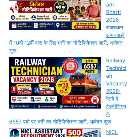
adi
Bharti
2026
राजस्थान
आंगनवाड़ी
में 10वीं 12वीं पास के लिए भर्ती का नोटिफिकेशन जारी, आवेदन
शुरू
Railway
Technici
an
Vacancy
2026:
रेलवे में
टेक्नीशियन
के
6557 पदों पर भर्ती का नोटिफिकेशन जारी, आवेदन शुरू
NICL