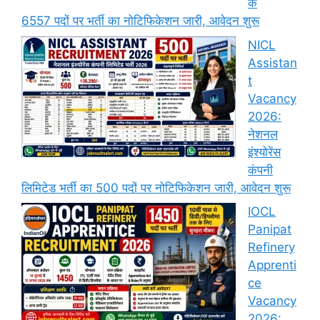
के
6557 पदों पर भर्ती का नोटिफिकेशन जारी, आवेदन शुरू
NICL
Assistan
t
Vacancy
2026:
नेशनल
इंश्योरेंस
कंपनी
लिमिटेड भर्ती का 500 पदों पर नोटिफिकेशन जारी, आवेदन शुरू
IOCL
Panipat
Refinery
Apprenti
ce
Vacancy
2026: