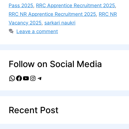
Pass 2025
,
RRC Apprentice Recruitment 2025
,
RRC NR Apprentice Recruitment 2025
,
RRC NR
Vacancy 2025
,
sarkari naukri
Leave a comment
Follow on Social Media
WhatsApp
Facebook
YouTube
Instagram
Telegram
Recent Post