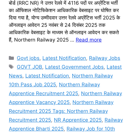
बोर्ड (RRC NR) ने उत्तर रेलवे में 4116 पदों पर अप्रेंटिस भर्ती
का ऑफिशल नोटिफिकेशन आधिकारिक वेबसाइट पर घोषित कर
दिया गया है, योग्य उम्मीदवार उत्तर रेलवे अप्रेंटिस भर्ती 2025 के
ऑनलाइन आवेदन 25 नवंबर से 24 दिसंबर 2025 तक
आधिकारिक वेबसाइट के माध्यम से ऑनलाइन आवेदन कर सकते
हैं, Northern Railway 2025 …
Read more
Categories
Govt jobs
,
Latest Notification
,
Railway Jobs
Tags
GOVT JOB
,
Latest Government Jobs
,
Latest
News
,
Latest Notification
,
Northern Railway
10th Pass Job 2025
,
Northern Railway
Apprentice Recruitment 2025
,
Northern Railway
Apprentice Vacancy 2025
,
Northern Railway
Recruitment 2025 Tags: Northern Railway
Recruitment 2025
,
NR Apprentice 2025
,
Railway
Apprentice Bharti 2025
,
Railway Job for 10th