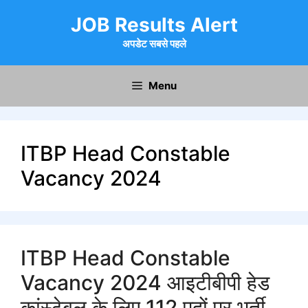
Skip
JOB Results Alert
to
content
अपडेट सबसे पहले
Menu
ITBP Head Constable
Vacancy 2024
ITBP Head Constable
Vacancy 2024 आइटीबीपी हेड
कांस्टेबल के लिए 112 पदों पर भर्ती