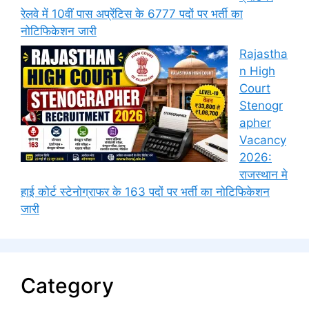
रेलवे में 10वीं पास अप्रेंटिस के 6777 पदों पर भर्ती का
नोटिफिकेशन जारी
Rajastha
n High
Court
Stenogr
apher
Vacancy
2026:
राजस्थान मे
हाई कोर्ट स्टेनोग्राफर के 163 पदों पर भर्ती का नोटिफिकेशन
जारी
Category