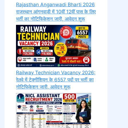
Rajasthan Anganwadi Bharti 2026
राजस्थान आंगनवाड़ी में 10वीं 12वीं पास के लिए
भर्ती का नोटिफिकेशन जारी, आवेदन शुरू
Railway Technician Vacancy 2026:
रेलवे में टेक्नीशियन के 6557 पदों पर भर्ती का
नोटिफिकेशन जारी, आवेदन शुरू