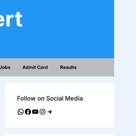
ert
Jobs
Admit Card
Results
Follow on Social Media
WhatsApp
Facebook
YouTube
Instagram
Telegram