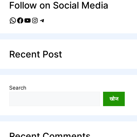
Follow on Social Media
WhatsApp
Facebook
YouTube
Instagram
Telegram
Recent Post
Search
खोज
Recent Comments