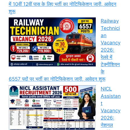
में 10वीं 12वीं पास के लिए भर्ती का नोटिफिकेशन जारी, आवेदन
शुरू
Railway
Technici
an
Vacancy
2026:
रेलवे में
टेक्नीशियन
के
6557 पदों पर भर्ती का नोटिफिकेशन जारी, आवेदन शुरू
NICL
Assistan
t
Vacancy
2026:
नेशनल