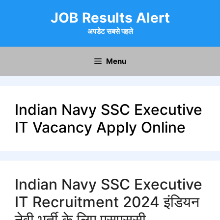
Skip
JOB Results Alert
to
content
अपडेट सबसे पहले
Menu
Indian Navy SSC Executive
IT Vacancy Apply Online
Indian Navy SSC Executive
IT Recruitment 2024 इंडियन
नेवी भर्ती के लिए एसएससी