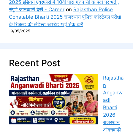
2025 इंडियन एयरफोर्स में 10वीं पास ग्रुप सी के पदों पर भर्ती,
संपूर्ण जानकारी देखें - Career
on
Rajasthan Police
Constable Bharti 2025 राजस्थान पुलिस कांस्टेबल परीक्षा
के रिजल्ट की लेटेस्ट अपडेट यहां चेक करें
19/05/2025
Recent Post
Rajastha
n
Anganw
adi
Bharti
2026
राजस्थान
आंगनवाड़ी