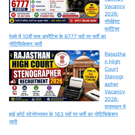
Vacancy
2026:
नॉर्थईस्ट
फ्रंटियर
रेलवे में 10वीं पास अप्रेंटिस के 6777 पदों पर भर्ती का
नोटिफिकेशन जारी
Rajastha
n High
Court
Stenogr
apher
Vacancy
2026:
राजस्थान मे
हाई कोर्ट स्टेनोग्राफर के 163 पदों पर भर्ती का नोटिफिकेशन
जारी