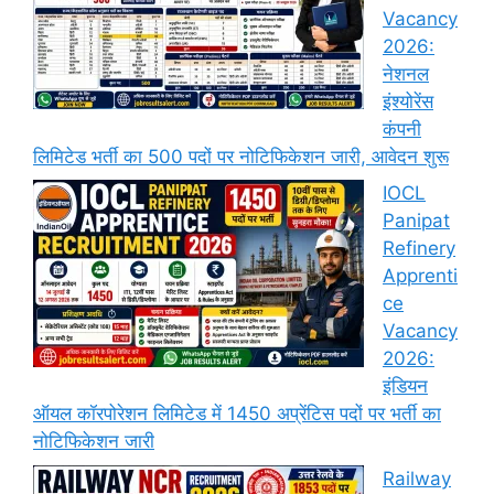
Vacancy
2026:
नेशनल
इंश्योरेंस
कंपनी
लिमिटेड भर्ती का 500 पदों पर नोटिफिकेशन जारी, आवेदन शुरू
IOCL
Panipat
Refinery
Apprenti
ce
Vacancy
2026:
इंडियन
ऑयल कॉरपोरेशन लिमिटेड में 1450 अप्रेंटिस पदों पर भर्ती का
नोटिफिकेशन जारी
Railway