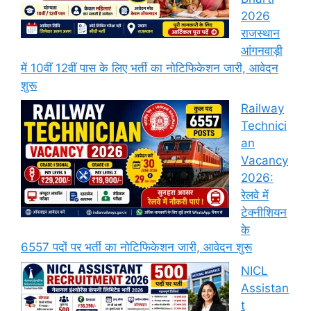
2026
राजस्थान
आंगनवाड़ी
में 10वीं 12वीं पास के लिए भर्ती का नोटिफिकेशन जारी, आवेदन
शुरू
Railway
Technici
an
Vacancy
2026:
रेलवे में
टेक्नीशियन
के
6557 पदों पर भर्ती का नोटिफिकेशन जारी, आवेदन शुरू
NICL
Assistan
t