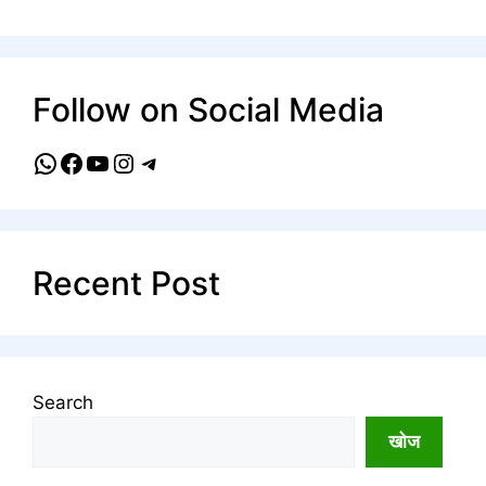
Follow on Social Media
WhatsApp
Facebook
YouTube
Instagram
Telegram
Recent Post
Search
खोज