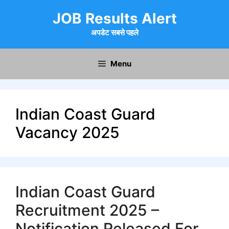
Skip
JOB Results Alert
to
content
अपडेट सबसे पहले
Menu
Indian Coast Guard
Vacancy 2025
Indian Coast Guard
Recruitment 2025 –
Notification Released For