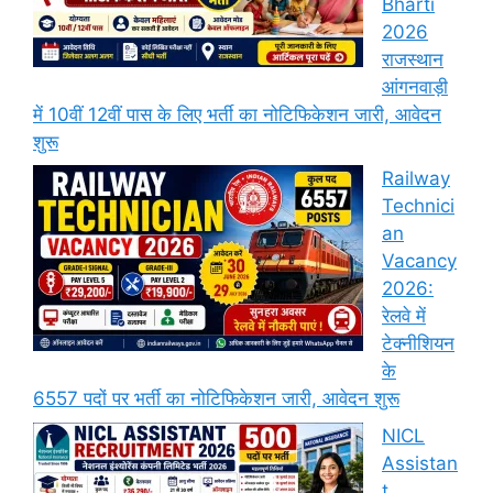
Bharti
2026
राजस्थान
आंगनवाड़ी
में 10वीं 12वीं पास के लिए भर्ती का नोटिफिकेशन जारी, आवेदन
शुरू
Railway
Technici
an
Vacancy
2026:
रेलवे में
टेक्नीशियन
के
6557 पदों पर भर्ती का नोटिफिकेशन जारी, आवेदन शुरू
NICL
Assistan
t