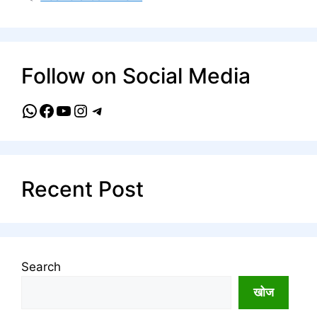
Follow on Social Media
WhatsApp
Facebook
YouTube
Instagram
Telegram
Recent Post
Search
खोज