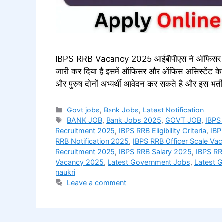
IBPS RRB Vacancy 2025 आईबीपीएस ने ऑफिसर और ऑ
जारी कर दिया है इसमें ऑफिसर और ऑफिस असिस्टेंट के 
और पुरुष दोनों अभ्यर्थी आवेदन कर सकते है और इस भ
Categories
Govt jobs
,
Bank Jobs
,
Latest Notification
Tags
BANK JOB
,
Bank Jobs 2025
,
GOVT JOB
,
IBPS
Recruitment 2025
,
IBPS RRB Eligibility Criteria
,
IBP
RRB Notification 2025
,
IBPS RRB Officer Scale Va
Recruitment 2025
,
IBPS RRB Salary 2025
,
IBPS RR
Vacancy 2025
,
Latest Government Jobs
,
Latest 
naukri
Leave a comment