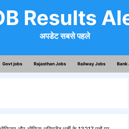
B Results Al
अपडेट सबसे पहले
Govt jobs
Rajasthan Jobs
Railway Jobs
Bank 
सर और ऑफिस असिस्टेंट भर्ती के 13217 पदों पर