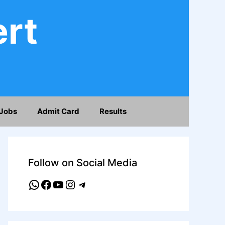
ert
Jobs
Admit Card
Results
Follow on Social Media
WhatsApp
Facebook
YouTube
Instagram
Telegram