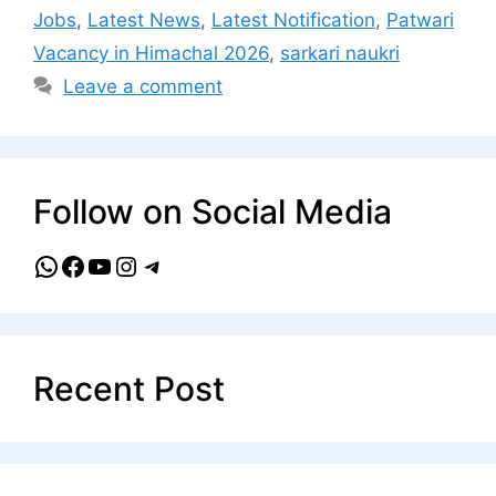
Jobs
,
Latest News
,
Latest Notification
,
Patwari
Vacancy in Himachal 2026
,
sarkari naukri
Leave a comment
Follow on Social Media
WhatsApp
Facebook
YouTube
Instagram
Telegram
Recent Post