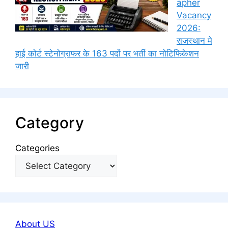
apher
Vacancy
2026:
राजस्थान मे
हाई कोर्ट स्टेनोग्राफर के 163 पदों पर भर्ती का नोटिफिकेशन
जारी
Category
Categories
About US