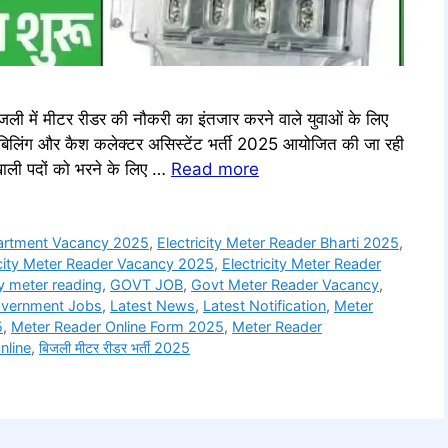
ें मीटर रीडर की नौकरी का इंतजार करने वाले युवाओं के लिए
डर, बिलिंग और कैश कलेक्टर असिस्टेंट भर्ती 2025 आयोजित की जा रही
ाली पदों को भरने के लिए …
Read more
partment Vacancy 2025
,
Electricity Meter Reader Bharti 2025
,
icity Meter Reader Vacancy 2025
,
Electricity Meter Reader
y meter reading
,
GOVT JOB
,
Govt Meter Reader Vacancy
,
overnment Jobs
,
Latest News
,
Latest Notification
,
Meter
5
,
Meter Reader Online Form 2025
,
Meter Reader
nline
,
बिजली मीटर रीडर भर्ती 2025