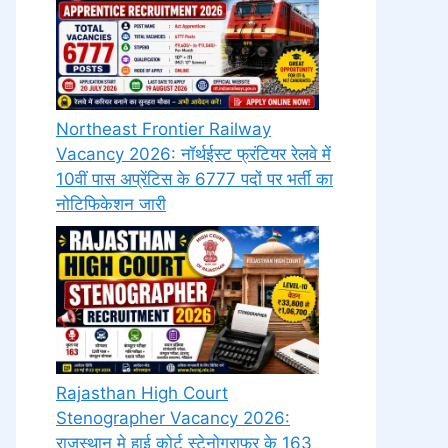
Northeast Frontier Railway
Vacancy 2026: नॉर्थईस्ट फ्रंटियर रेलवे में
10वीं पास अप्रेंटिस के 6777 पदों पर भर्ती का
नोटिफिकेशन जारी
Rajasthan High Court
Stenographer Vacancy 2026:
राजस्थान मे हाई कोर्ट स्टेनोग्राफर के 163