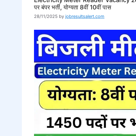
पर बंपर भर्ती, योग्यता 8वीं 10वीं पास
28/11/2025
by
jobresultsalert.com