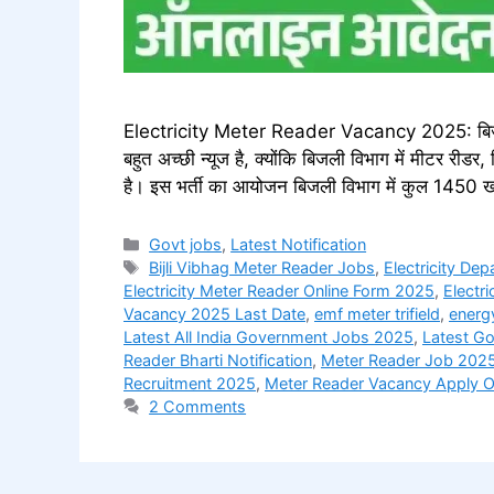
Electricity Meter Reader Vacancy 2025: बिजली म
बहुत अच्छी न्यूज है, क्योंकि बिजली विभाग में मीटर री
है। इस भर्ती का आयोजन बिजली विभाग में कुल 1450 ख
Categories
Govt jobs
,
Latest Notification
Tags
Bijli Vibhag Meter Reader Jobs
,
Electricity De
Electricity Meter Reader Online Form 2025
,
Electr
Vacancy 2025 Last Date
,
emf meter trifield
,
energ
Latest All India Government Jobs 2025
,
Latest G
Reader Bharti Notification
,
Meter Reader Job 202
Recruitment 2025
,
Meter Reader Vacancy Apply O
2 Comments