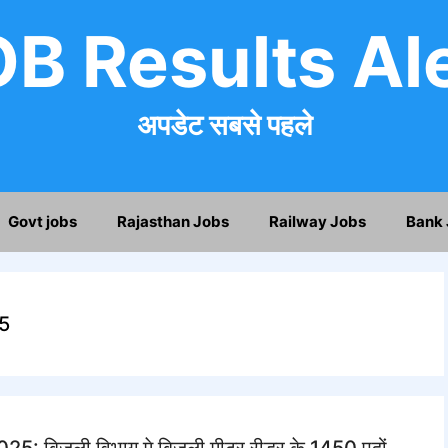
B Results Al
अपडेट सबसे पहले
Govt jobs
Rajasthan Jobs
Railway Jobs
Bank 
25
 बिजली विभाग मे बिजली मीटर रीडर के 1450 पदों