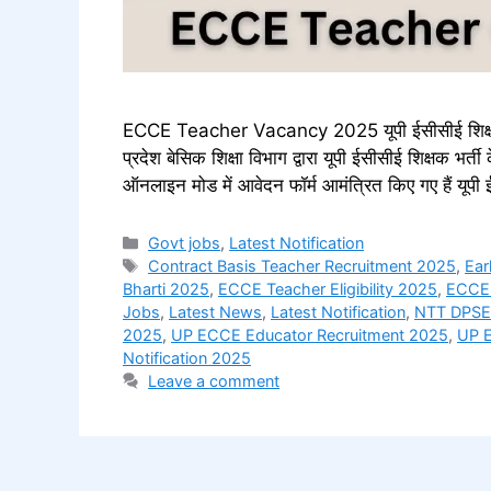
ECCE Teacher Vacancy 2025 यूपी ईसीसीई शिक्षक 
प्रदेश बेसिक शिक्षा विभाग द्वारा यूपी ईसीसीई शिक्षक भर्त
ऑनलाइन मोड में आवेदन फॉर्म आमंत्रित किए गए हैं यूप
Categories
Govt jobs
,
Latest Notification
Tags
Contract Basis Teacher Recruitment 2025
,
Ear
Bharti 2025
,
ECCE Teacher Eligibility 2025
,
ECCE 
Jobs
,
Latest News
,
Latest Notification
,
NTT DPSE
2025
,
UP ECCE Educator Recruitment 2025
,
UP E
Notification 2025
Leave a comment