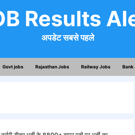
B Results Al
अपडेट सबसे पहले
Govt jobs
Rajasthan Jobs
Railway Jobs
Bank 
 टीचर भर्ती के 8800+ बम्पर पदों पर भर्ती का