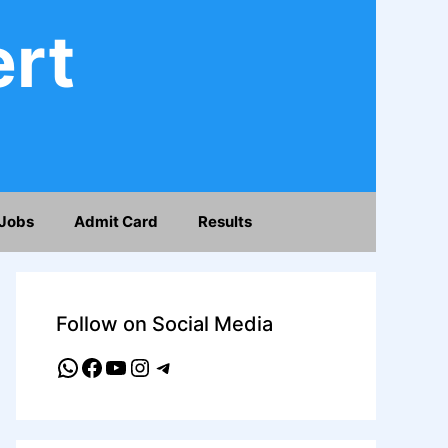
ert
Jobs
Admit Card
Results
Follow on Social Media
WhatsApp
Facebook
YouTube
Instagram
Telegram