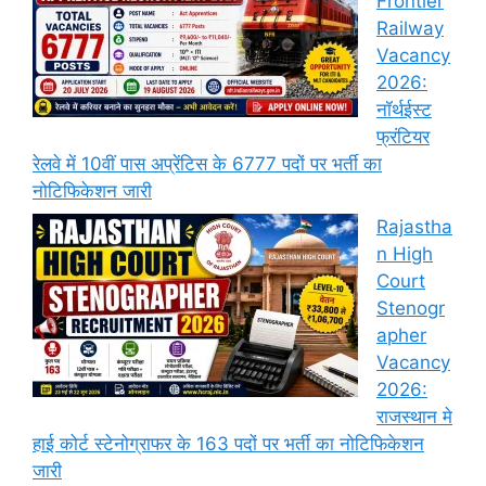
Frontier
Railway
Vacancy
2026:
नॉर्थईस्ट
फ्रंटियर
रेलवे में 10वीं पास अप्रेंटिस के 6777 पदों पर भर्ती का
नोटिफिकेशन जारी
Rajastha
n High
Court
Stenogr
apher
Vacancy
2026:
राजस्थान मे
हाई कोर्ट स्टेनोग्राफर के 163 पदों पर भर्ती का नोटिफिकेशन
जारी