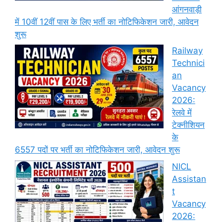
आंगनवाड़ी
में 10वीं 12वीं पास के लिए भर्ती का नोटिफिकेशन जारी, आवेदन
शुरू
Railway
Technici
an
Vacancy
2026:
रेलवे में
टेक्नीशियन
के
6557 पदों पर भर्ती का नोटिफिकेशन जारी, आवेदन शुरू
NICL
Assistan
t
Vacancy
2026: