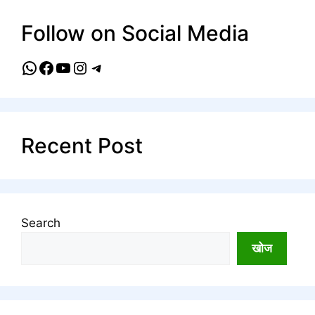
Follow on Social Media
WhatsApp
Facebook
YouTube
Instagram
Telegram
Recent Post
Search
खोज