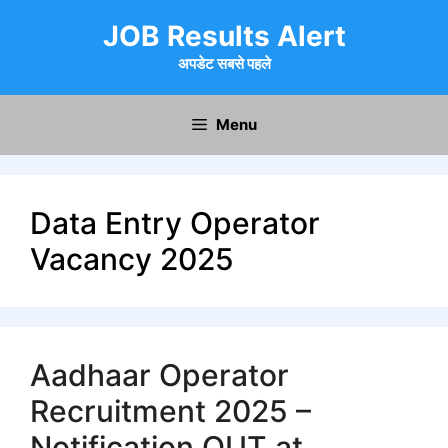
Skip
JOB Results Alert
to
content
अपडेट सबसे पहले
Menu
Data Entry Operator
Vacancy 2025
Aadhaar Operator
Recruitment 2025 –
Notification OUT at