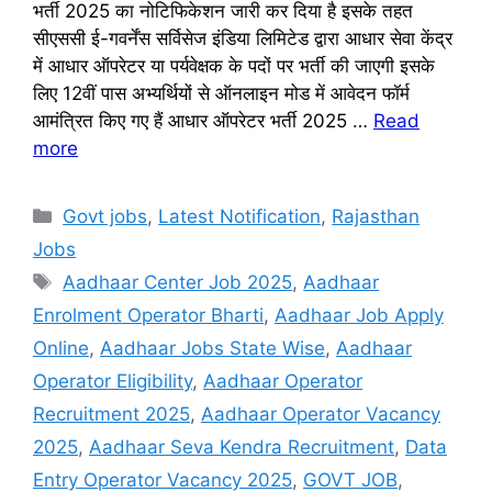
भर्ती 2025 का नोटिफिकेशन जारी कर दिया है इसके तहत
सीएससी ई-गवर्नेंस सर्विसेज इंडिया लिमिटेड द्वारा आधार सेवा केंद्र
में आधार ऑपरेटर या पर्यवेक्षक के पदों पर भर्ती की जाएगी इसके
लिए 12वीं पास अभ्यर्थियों से ऑनलाइन मोड में आवेदन फॉर्म
आमंत्रित किए गए हैं आधार ऑपरेटर भर्ती 2025 …
Read
more
Categories
Govt jobs
,
Latest Notification
,
Rajasthan
Jobs
Tags
Aadhaar Center Job 2025
,
Aadhaar
Enrolment Operator Bharti
,
Aadhaar Job Apply
Online
,
Aadhaar Jobs State Wise
,
Aadhaar
Operator Eligibility
,
Aadhaar Operator
Recruitment 2025
,
Aadhaar Operator Vacancy
2025
,
Aadhaar Seva Kendra Recruitment
,
Data
Entry Operator Vacancy 2025
,
GOVT JOB
,