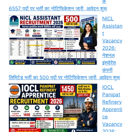
के
6557 पदों पर भर्ती का नोटिफिकेशन जारी, आवेदन शुरू
NICL
Assistan
t
Vacancy
2026:
नेशनल
इंश्योरेंस
कंपनी
लिमिटेड भर्ती का 500 पदों पर नोटिफिकेशन जारी, आवेदन शुरू
IOCL
Panipat
Refinery
Apprenti
ce
Vacancy
2026: