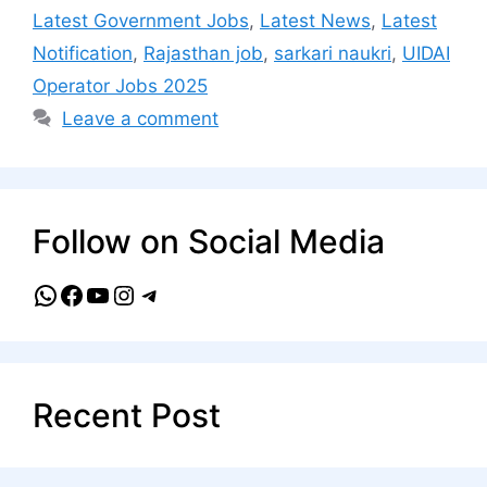
Latest Government Jobs
,
Latest News
,
Latest
Notification
,
Rajasthan job
,
sarkari naukri
,
UIDAI
Operator Jobs 2025
Leave a comment
Follow on Social Media
WhatsApp
Facebook
YouTube
Instagram
Telegram
Recent Post