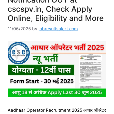
cscspv.in, Check Apply
Online, Eligibility and More
11/06/2025
by
jobresultsalert.com
Aadhaar Operator Recruitment 2025 आधार ऑपरेटर