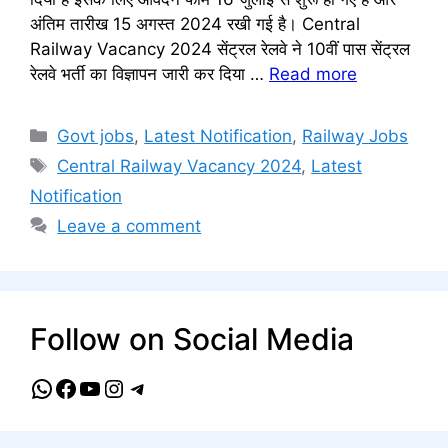
अंतिम तारीख 15 अगस्त 2024 रखी गई है। Central
Railway Vacancy 2024 सेंट्रल रेलवे ने 10वीं पास सेंट्रल
रेलवे भर्ती का विज्ञापन जारी कर दिया …
Read more
Categories
Govt jobs
,
Latest Notification
,
Railway Jobs
Tags
Central Railway Vacancy 2024
,
Latest
Notification
Leave a comment
Follow on Social Media
WhatsApp
Facebook
YouTube
Instagram
Telegram