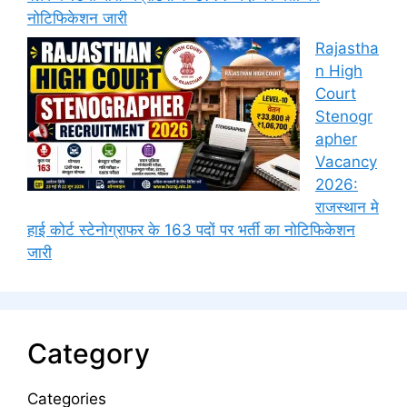
नोटिफिकेशन जारी
Rajastha
n High
Court
Stenogr
apher
Vacancy
2026:
राजस्थान मे
हाई कोर्ट स्टेनोग्राफर के 163 पदों पर भर्ती का नोटिफिकेशन
जारी
Category
Categories