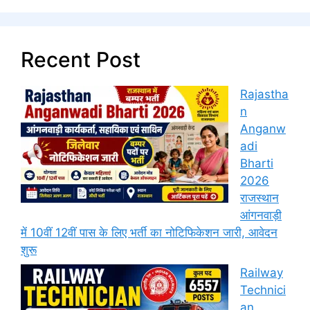
Recent Post
Rajastha
n
Anganw
adi
Bharti
2026
राजस्थान
आंगनवाड़ी
में 10वीं 12वीं पास के लिए भर्ती का नोटिफिकेशन जारी, आवेदन
शुरू
Railway
Technici
an