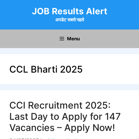
Skip
JOB Results Alert
to
content
अपडेट सबसे पहले
Menu
CCL Bharti 2025
CCI Recruitment 2025:
Last Day to Apply for 147
Vacancies – Apply Now!