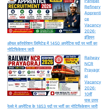
Panipat
Refinery
Apprenti
ce
Vacancy
2026:
इंडियन
ऑयल कॉरपोरेशन लिमिटेड में 1450 अप्रेंटिस पदों पर भर्ती का
नोटिफिकेशन जारी
Railway
NCR
Prayagr
aj
Vacancy
2026:
10वीं
पास उत्तर
रेलवे मे अप्रेंटिस के 1853 पदों पर भर्ती का नोटिफिकेशन जारी