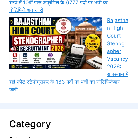
रेलवे में 10वीं पास अप्रेंटिस के 6777 पदों पर भर्ती का
नोटिफिकेशन जारी
Rajastha
n High
Court
Stenogr
apher
Vacancy
2026:
राजस्थान मे
हाई कोर्ट स्टेनोग्राफर के 163 पदों पर भर्ती का नोटिफिकेशन
जारी
Category