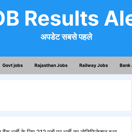
B Results Al
अपडेट सबसे पहले
Govt jobs
Rajasthan Jobs
Railway Jobs
Bank 
भर्ती के लिए 212 पदों पर भर्ती का नोटिफिकेशन हुआ