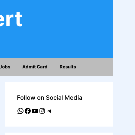
ert
Jobs
Admit Card
Results
Follow on Social Media
WhatsApp
Facebook
YouTube
Instagram
Telegram