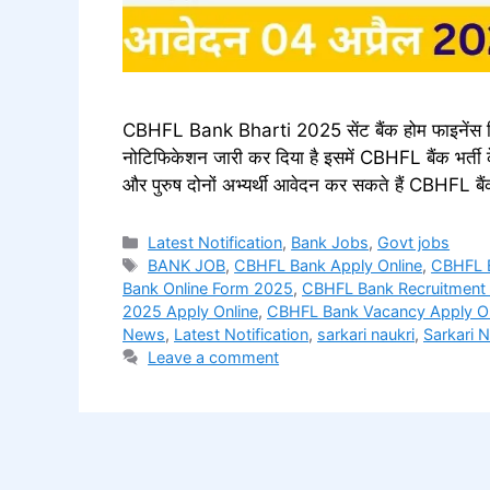
CBHFL Bank Bharti 2025 सेंट बैंक होम फाइनेंस ल
नोटिफिकेशन जारी कर दिया है इसमें CBHFL बैंक भर्ती क
और पुरुष दोनों अभ्यर्थी आवेदन कर सकते हैं CBHFL 
Categories
Latest Notification
,
Bank Jobs
,
Govt jobs
Tags
BANK JOB
,
CBHFL Bank Apply Online
,
CBHFL B
Bank Online Form 2025
,
CBHFL Bank Recruitment
2025 Apply Online
,
CBHFL Bank Vacancy Apply On
News
,
Latest Notification
,
sarkari naukri
,
Sarkari 
Leave a comment