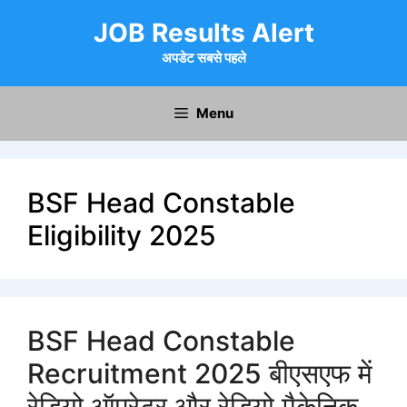
Skip
JOB Results Alert
to
content
अपडेट सबसे पहले
Menu
BSF Head Constable
Eligibility 2025
BSF Head Constable
Recruitment 2025 बीएसएफ में
रेडियो ऑपरेटर और रेडियो मैकेनिक