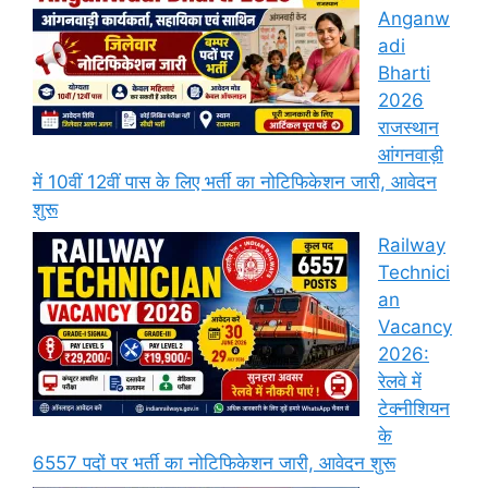
Anganw
adi
Bharti
2026
राजस्थान
आंगनवाड़ी
में 10वीं 12वीं पास के लिए भर्ती का नोटिफिकेशन जारी, आवेदन
शुरू
Railway
Technici
an
Vacancy
2026:
रेलवे में
टेक्नीशियन
के
6557 पदों पर भर्ती का नोटिफिकेशन जारी, आवेदन शुरू