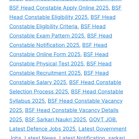
BSF Head Constable Apply Online 2025
,
BSF
Head Constable Eligibility 2025
,
BSF Head
Constable Eligibility Criteria
,
BSF Head
Constable Exam Pattern 2025
,
BSF Head
Constable Notification 2025
,
BSF Head
Constable Online Form 2025
,
BSF Head
Constable Physical Test 2025
,
BSF Head
Constable Recruitment 2025
,
BSF Head
Constable Salary 2025
,
BSF Head Constable
Selection Process 2025
,
BSF Head Constable
Syllabus 2025
,
BSF Head Constable Vacancy
2025
,
BSF Head Constable Vacancy Details
2025
,
BSF Sarkari Naukri 2025
,
GOVT JOB
,
Latest Defence Jobs 2025
,
Latest Government
Jobs
,
Latest News
,
Latest Notification
,
sarkari