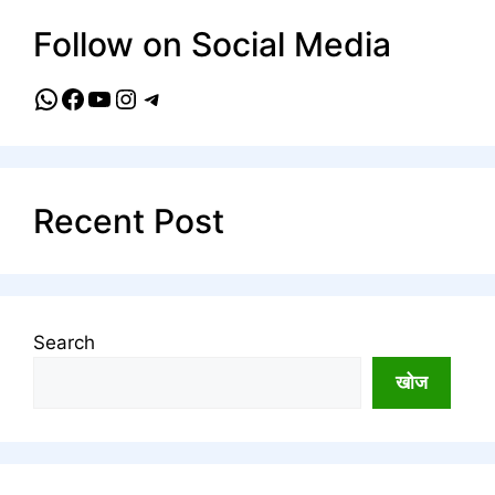
Follow on Social Media
WhatsApp
Facebook
YouTube
Instagram
Telegram
Recent Post
Search
खोज