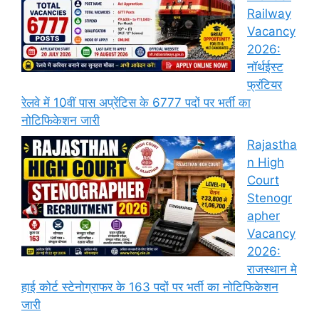
Railway
Vacancy
2026:
नॉर्थईस्ट
फ्रंटियर
रेलवे में 10वीं पास अप्रेंटिस के 6777 पदों पर भर्ती का
नोटिफिकेशन जारी
Rajastha
n High
Court
Stenogr
apher
Vacancy
2026:
राजस्थान मे
हाई कोर्ट स्टेनोग्राफर के 163 पदों पर भर्ती का नोटिफिकेशन
जारी