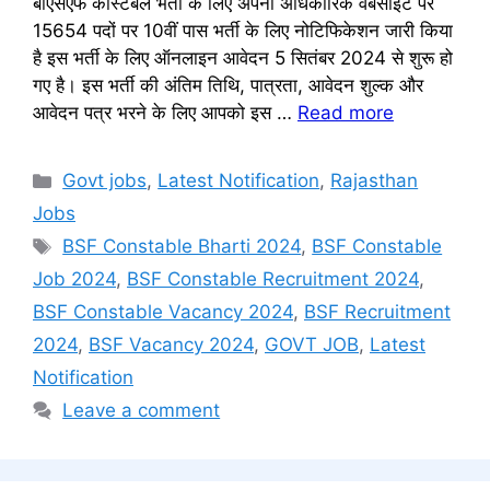
बीएसएफ कांस्टेबल भर्ती के लिए अपनी अधिकारिक वेबसाईट पर
15654 पदों पर 10वीं पास भर्ती के लिए नोटिफिकेशन जारी किया
है इस भर्ती के लिए ऑनलाइन आवेदन 5 सितंबर 2024 से शुरू हो
गए है। इस भर्ती की अंतिम तिथि, पात्रता, आवेदन शुल्क और
आवेदन पत्र भरने के लिए आपको इस …
Read more
Categories
Govt jobs
,
Latest Notification
,
Rajasthan
Jobs
Tags
BSF Constable Bharti 2024
,
BSF Constable
Job 2024
,
BSF Constable Recruitment 2024
,
BSF Constable Vacancy 2024
,
BSF Recruitment
2024
,
BSF Vacancy 2024
,
GOVT JOB
,
Latest
Notification
Leave a comment