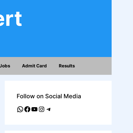
ert
Jobs
Admit Card
Results
Follow on Social Media
WhatsApp
Facebook
YouTube
Instagram
Telegram