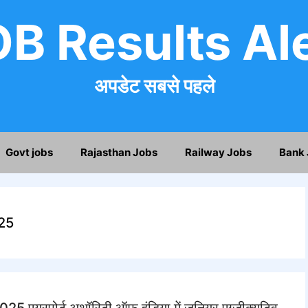
B Results Al
अपडेट सबसे पहले
Govt jobs
Rajasthan Jobs
Railway Jobs
Bank 
25
यरपोर्ट अथॉरिटी ऑफ इंडिया में जूनियर एग्जीक्यूटिव