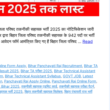
ा परिषद तकनीकी सहायक भर्ती 2025 का नोटिफिकेशन जारी
 द्वारा बिहार जिला परिषद तकनीकी सहायक के 942 पदों पर भर्ती
ं आवेदन फॉर्म आमंत्रित किए गए हैं बिहार जिला परिषद …
Read
nline Form Apply
,
Bihar Panchayati Raj Recruitment
,
Bihar TA
Result 2025
,
Bihar TA परीक्षा 2025
,
Bihar Technical Assistant
rn
,
Bihar Technical Assistant Syllabus
,
GOVT JOB
,
Latest
on
,
Panchayati Raj Apply Online
,
Panchayati Raj Online Form
,
t Bihar 2025
,
तकनीकी सहायक एडमिट कार्ड
,
तकनीकी सहायक परीक्षा पैटर्न
,
सहायक भर्ती 2025
,
बिहार तकनीकी सहायक सिलेबस
,
बिहार पंचायती राज भर्ती