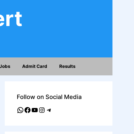
ert
Jobs
Admit Card
Results
Follow on Social Media
WhatsApp
Facebook
YouTube
Instagram
Telegram