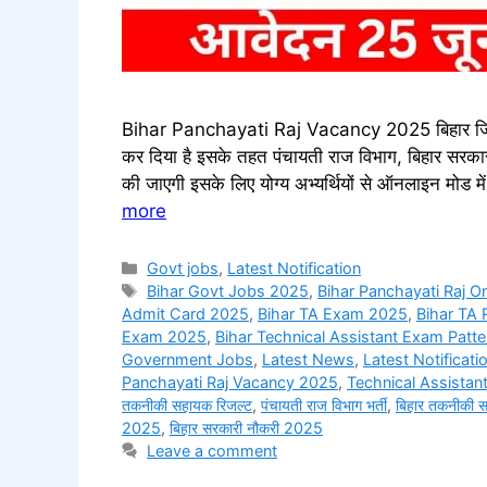
Bihar Panchayati Raj Vacancy 2025 बिहार जिल
कर दिया है इसके तहत पंचायती राज विभाग, बिहार सरकार
की जाएगी इसके लिए योग्य अभ्यर्थियों से ऑनलाइन मोड मे
more
Categories
Govt jobs
,
Latest Notification
Tags
Bihar Govt Jobs 2025
,
Bihar Panchayati Raj O
Admit Card 2025
,
Bihar TA Exam 2025
,
Bihar TA 
Exam 2025
,
Bihar Technical Assistant Exam Patte
Government Jobs
,
Latest News
,
Latest Notificati
Panchayati Raj Vacancy 2025
,
Technical Assistan
तकनीकी सहायक रिजल्ट
,
पंचायती राज विभाग भर्ती
,
बिहार तकनीकी 
2025
,
बिहार सरकारी नौकरी 2025
Leave a comment