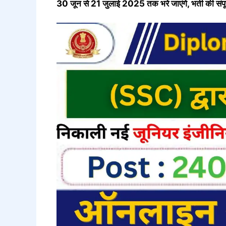
30 जून से 21 जुलाई 2025 तक भरे जाएंगे, भर्ती की संपू