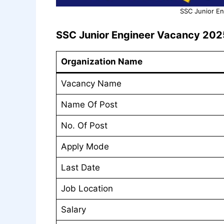
SSC Junior E
SSC Junior Engineer
Vacancy 202
Organization Name
Vacancy Name
Name Of Post
No. Of Post
Apply Mode
Last Date
Job Location
Salary