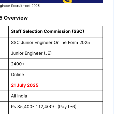
ngineer Recruitment 2025
5
Overview
Staff Selection Commission (SSC)
SSC Junior Engineer Online Form 2025
Junior Engineer (JE)
2400+
Online
21 July 2025
All India
Rs.35,400- 1,12,400/- (Pay L-6)