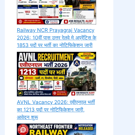
Railway NCR Prayagraj Vacancy
2026: 10वीं पास उत्तर रेलवे मे अप्रेंटिस के
1853 पदों पर भर्ती का नोटिफिकेशन जारी
AVNL Vacancy 2026: एवीएनएल भर्ती
का 1213 पदों पर नोटिफिकेशन जारी,
आवेदन शुरू