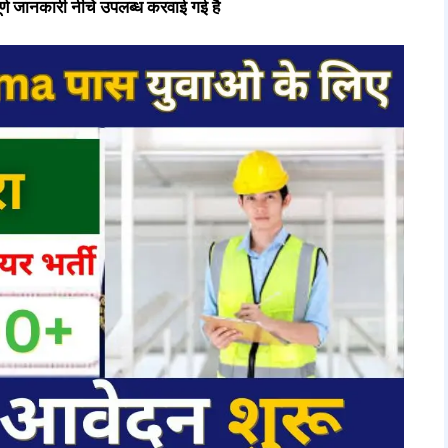
र्ण जानकारी नीचे उपलब्ध करवाई गई है