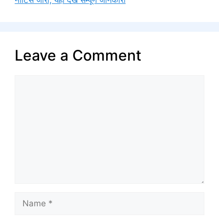
Leave a Comment
Comment
Name