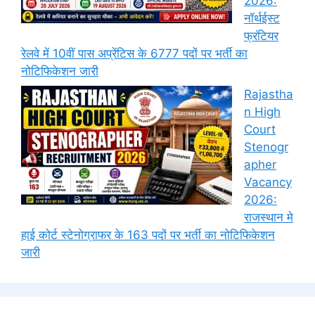
2026:
नॉर्थईस्ट
फ्रंटियर
रेलवे में 10वीं पास अप्रेंटिस के 6777 पदों पर भर्ती का
नोटिफिकेशन जारी
Rajastha
n High
Court
Stenogr
apher
Vacancy
2026:
राजस्थान मे
हाई कोर्ट स्टेनोग्राफर के 163 पदों पर भर्ती का नोटिफिकेशन
जारी