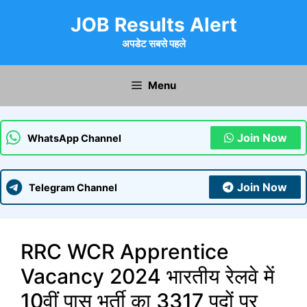
Skip
JOB Results Alert
to
content
अपडेट सबसे पहले
Menu
Join Now
WhatsApp Channel
Join Now
Telegram Channel
RRC WCR Apprentice
Vacancy 2024 भारतीय रेलवे में
10वीं पास भर्ती का 3317 पदों पर