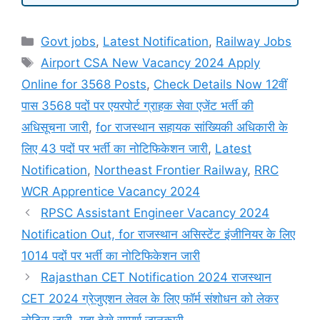
Categories
Govt jobs
,
Latest Notification
,
Railway Jobs
Tags
Airport CSA New Vacancy 2024 Apply
Online for 3568 Posts
,
Check Details Now 12वीं
पास 3568 पदों पर एयरपोर्ट ग्राहक सेवा एजेंट भर्ती की
अधिसूचना जारी
,
for राजस्थान सहायक सांख्यिकी अधिकारी के
लिए 43 पदों पर भर्ती का नोटिफिकेशन जारी
,
Latest
Notification
,
Northeast Frontier Railway
,
RRC
WCR Apprentice Vacancy 2024
RPSC Assistant Engineer Vacancy 2024
Notification Out, for राजस्थान असिस्टेंट इंजीनियर के लिए
1014 पदों पर भर्ती का नोटिफिकेशन जारी
Rajasthan CET Notification 2024 राजस्थान
CET 2024 ग्रेजुएशन लेवल के लिए फॉर्म संशोधन को लेकर
नोटिस जारी, यहा देखे सम्पूर्ण जानकारी