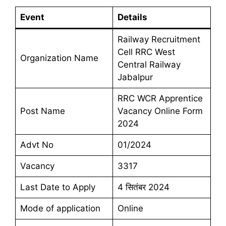
Event
Details
Railway Recruitment
Cell RRC West
Organization Name
Central Railway
Jabalpur
RRC WCR Apprentice
Post Name
Vacancy Online Form
2024
Advt No
01/2024
Vacancy
3317
Last Date to Apply
4 सितंबर 2024
Mode of application
Online