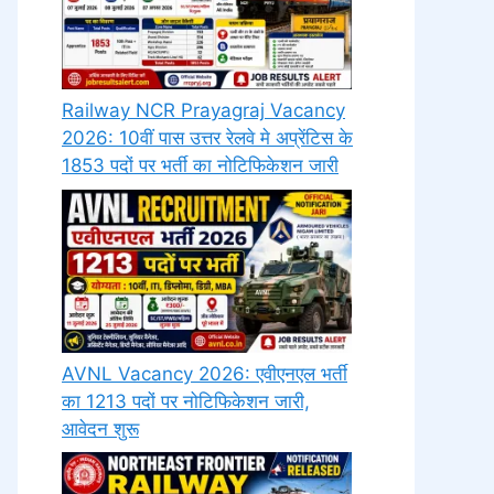
Railway NCR Prayagraj Vacancy
2026: 10वीं पास उत्तर रेलवे मे अप्रेंटिस के
1853 पदों पर भर्ती का नोटिफिकेशन जारी
AVNL Vacancy 2026: एवीएनएल भर्ती
का 1213 पदों पर नोटिफिकेशन जारी,
आवेदन शुरू