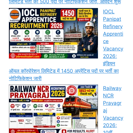
लिमिटेड भर्ती का 500 पदों पर नोटिफिकेशन जारी, आवेदन शुरू
IOCL
Panipat
Refinery
Apprenti
ce
Vacancy
2026:
इंडियन
ऑयल कॉरपोरेशन लिमिटेड में 1450 अप्रेंटिस पदों पर भर्ती का
नोटिफिकेशन जारी
Railway
NCR
Prayagr
aj
Vacancy
2026:
10वीं