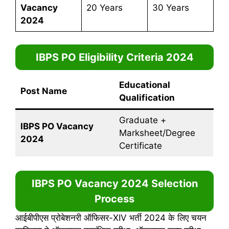
Vacancy
20 Years
30 Years
2024
IBPS PO Eligibility Criteria 2024
Educational
Post Name
Qualification
Graduate +
IBPS PO Vacancy
Marksheet/Degree
2024
Certificate
IBPS PO Vacancy 2024
Selection
Process
आईबीपीएस प्रोबेशनरी ऑफिसर-XIV भर्ती 2024 के लिए चयन