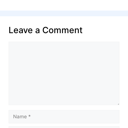
Leave a Comment
Comment
Name