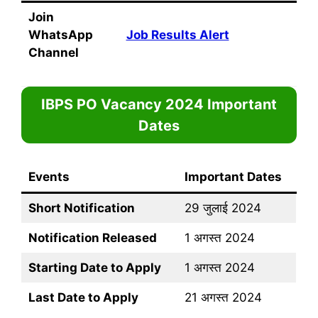
Join
WhatsApp
Job Results Alert
Channel
IBPS PO Vacancy 2024
Important
Dates
Events
Important Dates
Short Notification
29 जुलाई 2024
Notification Released
1 अगस्त 2024
Starting Date to Apply
1 अगस्त 2024
Last Date to Apply
21 अगस्त 2024