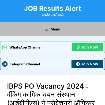
Skip
JOB Results Alert
to
content
अपडेट सबसे पहले
Menu
Join Now
WhatsApp Channel
Join Now
Telegram Channel
IBPS PO Vacancy 2024 :
बैंकिंग कार्मिक चयन संस्थान
(आईबीपीएस) ने प्रोबेशनरी ऑफिसर