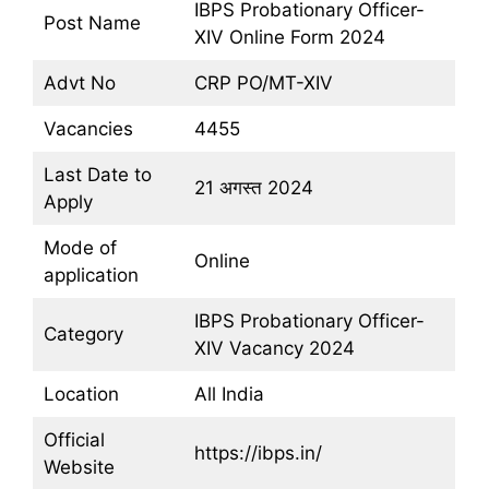
IBPS Probationary Officer-
Post Name
XIV Online Form 2024
Advt No
CRP PO/MT-XIV
Vacancies
4455
Last Date to
21 अगस्त 2024
Apply
Mode of
Online
application
IBPS Probationary Officer-
Category
XIV Vacancy 2024
Location
All India
Official
https://ibps.in/
Website