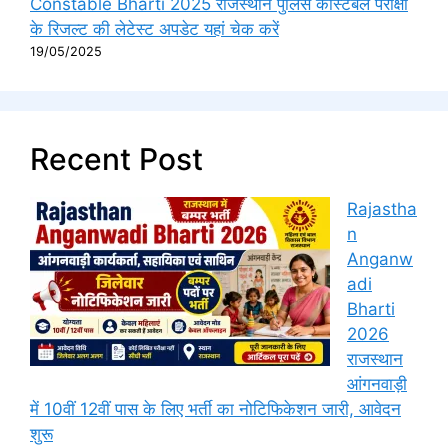
Constable Bharti 2025 राजस्थान पुलिस कांस्टेबल परीक्षा
के रिजल्ट की लेटेस्ट अपडेट यहां चेक करें
19/05/2025
Recent Post
Rajastha
n
Anganw
adi
Bharti
2026
राजस्थान
आंगनवाड़ी
में 10वीं 12वीं पास के लिए भर्ती का नोटिफिकेशन जारी, आवेदन
शुरू