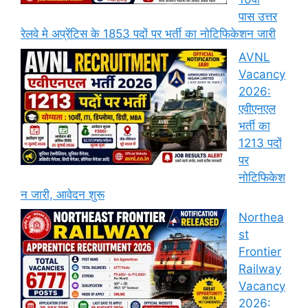
पास उत्तर
रेलवे मे अप्रेंटिस के 1853 पदों पर भर्ती का नोटिफिकेशन जारी
AVNL
Vacancy
2026:
एवीएनएल
भर्ती का
1213 पदों
पर
नोटिफिकेश
न जारी, आवेदन शुरू
Northea
st
Frontier
Railway
Vacancy
2026: