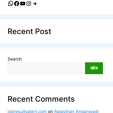
WhatsApp
Facebook
YouTube
Instagram
Telegram
Recent Post
Search
खोज
Recent Comments
jobresultsalert.com
on
Rajasthan Anganwadi