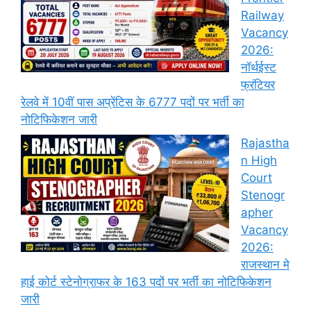
Railway
Vacancy
2026:
नॉर्थईस्ट
फ्रंटियर
रेलवे में 10वीं पास अप्रेंटिस के 6777 पदों पर भर्ती का
नोटिफिकेशन जारी
Rajastha
n High
Court
Stenogr
apher
Vacancy
2026:
राजस्थान मे
हाई कोर्ट स्टेनोग्राफर के 163 पदों पर भर्ती का नोटिफिकेशन
जारी