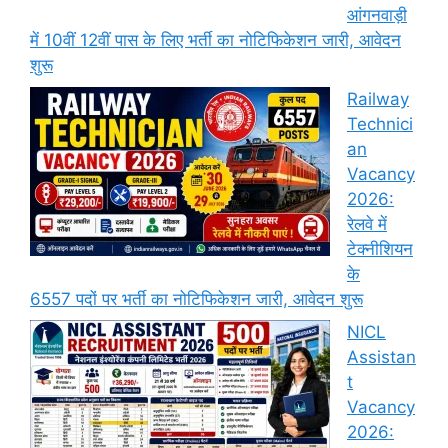
आंगनवाड़ी
में 10वीं 12वीं पास के लिए भर्ती का नोटिफिकेशन जारी, आवेदन
शुरू
Railway
Technici
an
Vacancy
2026:
रेलवे में
टेक्नीशियन
के
6557 पदों पर भर्ती का नोटिफिकेशन जारी, आवेदन शुरू
NICL
Assistan
t
Vacancy
2026: