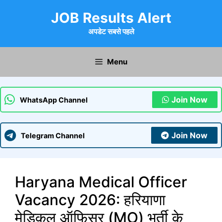
Skip
JOB Results Alert
to
content
अपडेट सबसे पहले
Menu
Join Now
WhatsApp Channel
Join Now
Telegram Channel
Haryana Medical Officer
Vacancy 2026: हरियाणा
मेडिकल ऑफिसर (MO) भर्ती के