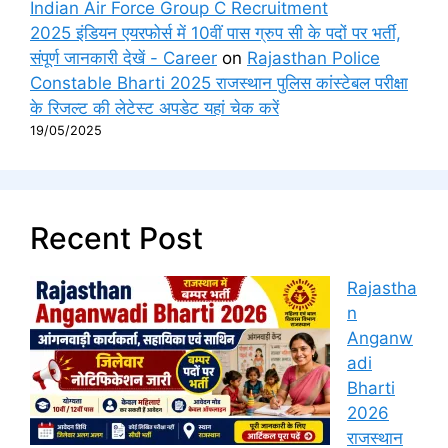
Indian Air Force Group C Recruitment
2025 इंडियन एयरफोर्स में 10वीं पास ग्रुप सी के पदों पर भर्ती,
संपूर्ण जानकारी देखें - Career
on
Rajasthan Police
Constable Bharti 2025 राजस्थान पुलिस कांस्टेबल परीक्षा
के रिजल्ट की लेटेस्ट अपडेट यहां चेक करें
19/05/2025
Recent Post
Rajastha
n
Anganw
adi
Bharti
2026
राजस्थान