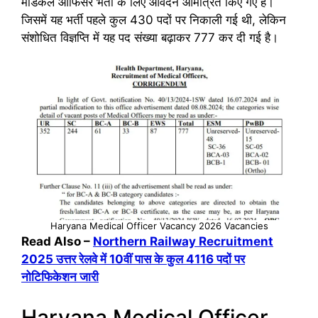
मेडिकल ऑफिसर भर्ती के लिए आवेदन आमंत्रित किए गए है।
जिसमें यह भर्ती पहले कुल 430 पदों पर निकाली गई थी, लेकिन
संशोधित विज्ञप्ति में यह पद संख्या बढ़ाकर 777 कर दी गई है।
Haryana Medical Officer Vacancy 2026 Vacancies
Read Also –
Northern Railway Recruitment
2025 उत्तर रेलवे में 10वीं पास के कुल 4116 पदों पर
नोटिफिकेशन जारी
Haryana Medical Officer