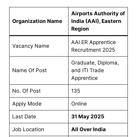
Airports Authority of
Organization Name
India (AAI), Eastern
Region
AAI ER Apprentice
Vacancy Name
Recruitment 2025
Graduate, Diploma,
Name Of Post
and ITI Trade
Apprentice
No. Of Post
135
Apply Mode
Online
Last Date
31 May 2025
Job Location
All Over India