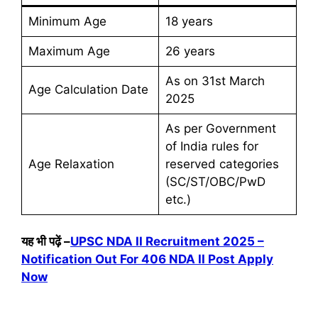
Minimum Age
18 years
Maximum Age
26 years
As on 31st March
Age Calculation Date
2025
As per Government
of India rules for
Age Relaxation
reserved categories
(SC/ST/OBC/PwD
etc.)
यह भी पढ़ें
–
UPSC NDA II Recruitment 2025 –
Notification Out For 406 NDA II Post Apply
Now