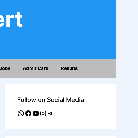
ert
Jobs
Admit Card
Results
Follow on Social Media
WhatsApp
Facebook
YouTube
Instagram
Telegram