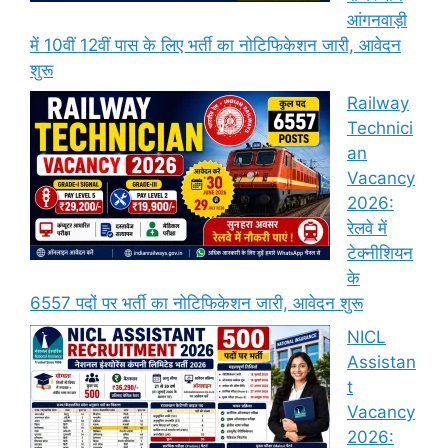
आंगनवाड़ी
में 10वीं 12वीं पास के लिए भर्ती का नोटिफिकेशन जारी, आवेदन
शुरू
Railway
Technici
an
Vacancy
2026:
रेलवे में
टेक्नीशियन
के
6557 पदों पर भर्ती का नोटिफिकेशन जारी, आवेदन शुरू
NICL
Assistan
t
Vacancy
2026: