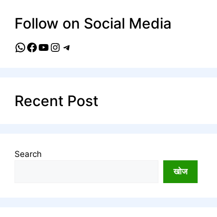
Follow on Social Media
WhatsApp
Facebook
YouTube
Instagram
Telegram
Recent Post
Search
खोज