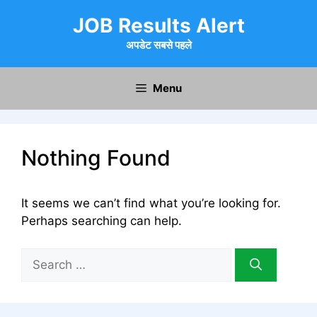
Skip
JOB Results Alert
to
content
अपडेट सबसे पहले
Menu
Nothing Found
It seems we can’t find what you’re looking for.
Perhaps searching can help.
Search
for: