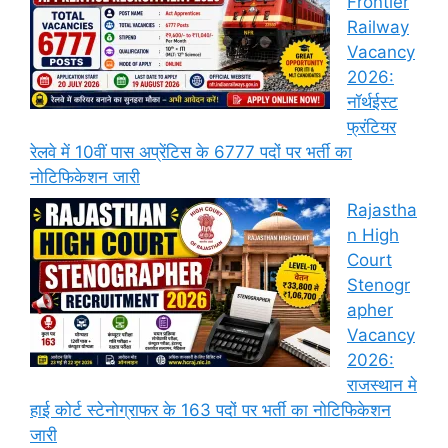
Frontier
Railway
Vacancy
2026:
नॉर्थईस्ट
फ्रंटियर
रेलवे में 10वीं पास अप्रेंटिस के 6777 पदों पर भर्ती का
नोटिफिकेशन जारी
Rajastha
n High
Court
Stenogr
apher
Vacancy
2026:
राजस्थान मे
हाई कोर्ट स्टेनोग्राफर के 163 पदों पर भर्ती का नोटिफिकेशन
जारी