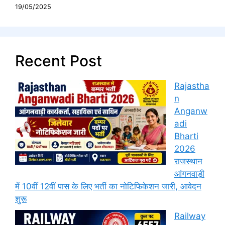
19/05/2025
Recent Post
Rajastha
n
Anganw
adi
Bharti
2026
राजस्थान
आंगनवाड़ी
में 10वीं 12वीं पास के लिए भर्ती का नोटिफिकेशन जारी, आवेदन
शुरू
Railway