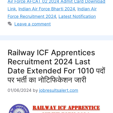
Air Force AFCAT 02 2024 Admit Card Download
Link
,
Indian Air Force Bharti 2024
,
Indian Air
Force Recruitment 2024
,
Latest Notification
Leave a comment
Railway ICF Apprentices
Recruitment 2024 Last
Date Extended For 1010 पदों
पर भर्ती का नोटिफिकेशन जारी
01/06/2024
by
jobresultsalert.com