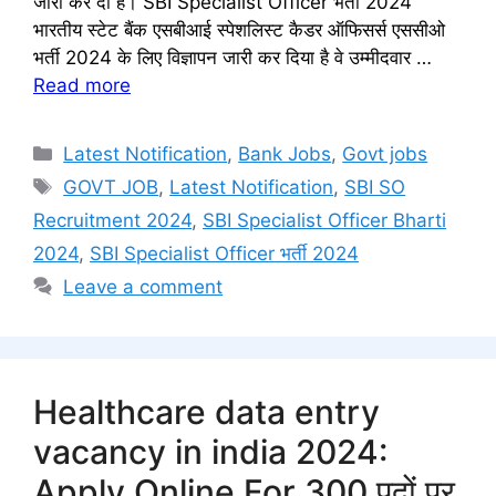
जारी कर दी है। SBI Specialist Officer भर्ती 2024
भारतीय स्टेट बैंक एसबीआई स्पेशलिस्ट कैडर ऑफिसर्स एससीओ
भर्ती 2024 के लिए विज्ञापन जारी कर दिया है वे उम्मीदवार …
Read more
Categories
Latest Notification
,
Bank Jobs
,
Govt jobs
Tags
GOVT JOB
,
Latest Notification
,
SBI SO
Recruitment 2024
,
SBI Specialist Officer Bharti
2024
,
SBI Specialist Officer भर्ती 2024
Leave a comment
Healthcare data entry
vacancy in india 2024:
Apply Online For 300 पदों पर