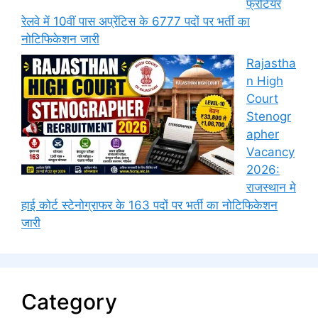
फ्रंटियर
रेलवे में 10वीं पास अप्रेंटिस के 6777 पदों पर भर्ती का
नोटिफिकेशन जारी
Rajastha
n High
Court
Stenogr
apher
Vacancy
2026:
राजस्थान मे
हाई कोर्ट स्टेनोग्राफर के 163 पदों पर भर्ती का नोटिफिकेशन
जारी
Category