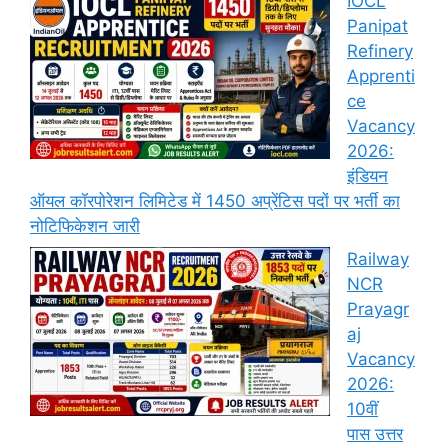
IOCL
Panipat
Refinery
Apprenti
ce
Vacancy
2026:
इंडियन
ऑयल कॉरपोरेशन लिमिटेड में 1450 अप्रेंटिस पदों पर भर्ती का
नोटिफिकेशन जारी
Railway
NCR
Prayagr
aj
Vacancy
2026:
10वीं
पास उत्तर