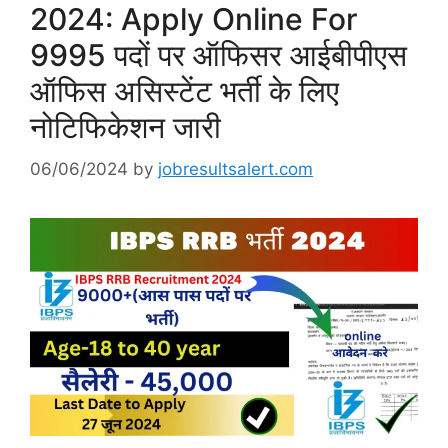
2024: Apply Online For
9995 पदों पर ऑफिसर आईबीपीएस
ऑफिस असिस्टेंट भर्ती के लिए
नोटिफिकेशन जारी
06/06/2024
by
jobresultsalert.com